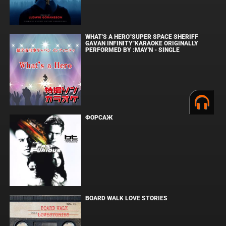
WHAT'S A HERO"SUPER SPACE SHERIFF
GAVAN INFINITY"KARAOKE ORIGINALLY
PERFORMED BY :MAY'N - SINGLE
ФОРСАЖ
BOARD WALK LOVE STORIES