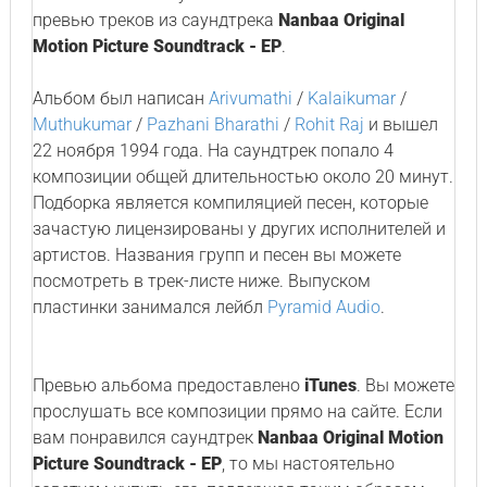
превью треков из саундтрека
Nanbaa Original
Motion Picture Soundtrack - EP
.
Альбом был написан
Arivumathi
/
Kalaikumar
/
Muthukumar
/
Pazhani Bharathi
/
Rohit Raj
и вышел
22 ноября 1994 года. На саундтрек попало 4
композиции общей длительностью около 20 минут.
Подборка является компиляцией песен, которые
зачастую лицензированы у других исполнителей и
артистов. Названия групп и песен вы можете
посмотреть в трек-листе ниже. Выпуском
пластинки занимался лейбл
Pyramid Audio
.
Превью альбома предоставлено
iTunes
. Вы можете
прослушать все композиции прямо на сайте. Если
вам понравился саундтрек
Nanbaa Original Motion
Picture Soundtrack - EP
, то мы настоятельно