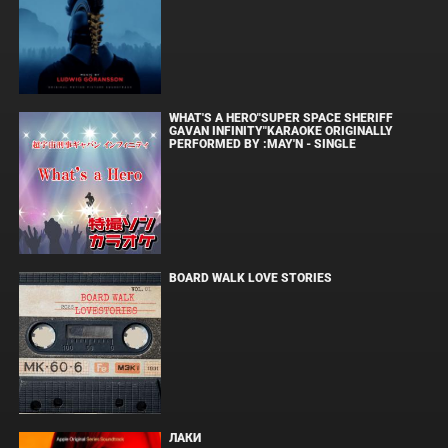
WHAT'S A HERO"SUPER SPACE SHERIFF
GAVAN INFINITY"KARAOKE ORIGINALLY
PERFORMED BY :MAY'N - SINGLE
BOARD WALK LOVE STORIES
ЛАКИ