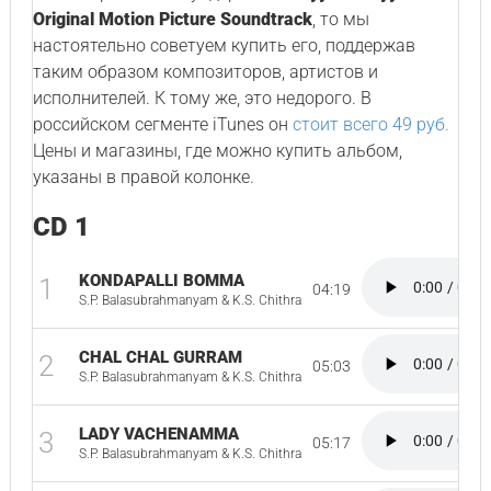
Original Motion Picture Soundtrack
, то мы
настоятельно советуем купить его, поддержав
таким образом композиторов, артистов и
исполнителей. К тому же, это недорого. В
российском сегменте iTunes он
стоит всего 49 руб.
Цены и магазины, где можно купить альбом,
указаны в правой колонке.
CD 1
KONDAPALLI BOMMA
1
04:19
S.P. Balasubrahmanyam & K.S. Chithra
CHAL CHAL GURRAM
2
05:03
S.P. Balasubrahmanyam & K.S. Chithra
LADY VACHENAMMA
3
05:17
S.P. Balasubrahmanyam & K.S. Chithra