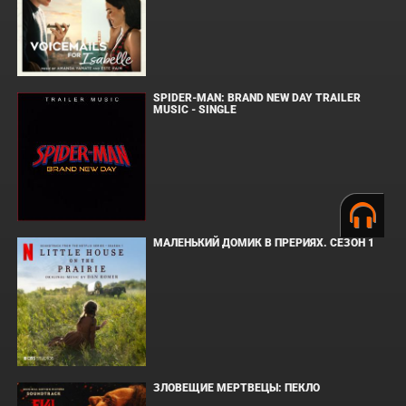
SPIDER-MAN: BRAND NEW DAY TRAILER
MUSIC - SINGLE
МАЛЕНЬКИЙ ДОМИК В ПРЕРИЯХ. СЕЗОН 1
ЗЛОВЕЩИЕ МЕРТВЕЦЫ: ПЕКЛО