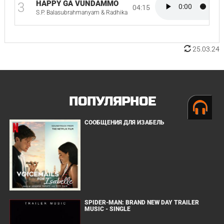
HAPPY GA VUNDAMMO
3
04:15
S.P. Balasubrahmanyam & Radhika
25.03.24
ПОПУЛЯРНОЕ
СООБЩЕНИЯ ДЛЯ ИЗАБЕЛЬ
SPIDER-MAN: BRAND NEW DAY TRAILER
MUSIC - SINGLE