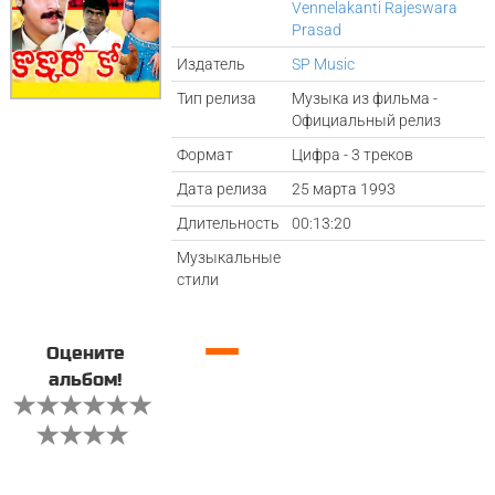
Vennelakanti Rajeswara
Prasad
Издатель
SP Music
Тип релиза
Музыка из фильма -
Официальный релиз
Формат
Цифра - 3 треков
Дата релиза
25 марта 1993
Длительность
00:13:20
Музыкальные
стили
—
Оцените
альбом!