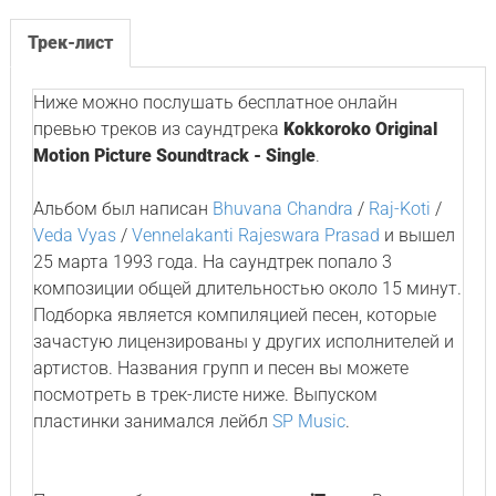
Трек-лист
Ниже можно послушать бесплатное онлайн
превью треков из саундтрека
Kokkoroko Original
Motion Picture Soundtrack - Single
.
Альбом был написан
Bhuvana Chandra
/
Raj-Koti
/
Veda Vyas
/
Vennelakanti Rajeswara Prasad
и вышел
25 марта 1993 года. На саундтрек попало 3
композиции общей длительностью около 15 минут.
Подборка является компиляцией песен, которые
зачастую лицензированы у других исполнителей и
артистов. Названия групп и песен вы можете
посмотреть в трек-листе ниже. Выпуском
пластинки занимался лейбл
SP Music
.