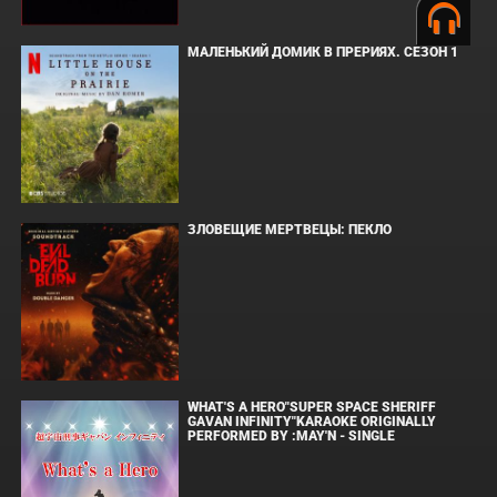
МАЛЕНЬКИЙ ДОМИК В ПРЕРИЯХ. СЕЗОН 1
ЗЛОВЕЩИЕ МЕРТВЕЦЫ: ПЕКЛО
WHAT'S A HERO"SUPER SPACE SHERIFF
GAVAN INFINITY"KARAOKE ORIGINALLY
PERFORMED BY :MAY'N - SINGLE