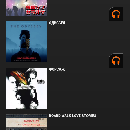
ОДИССЕЯ
ФОРСАЖ
BOARD WALK LOVE STORIES