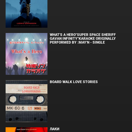
WHAT'S A HERO"SUPER SPACE SHERIFF
GAVAN INFINITY"KARAOKE ORIGINALLY
PERFORMED BY :MAY'N - SINGLE
BOARD WALK LOVE STORIES
ЛАКИ