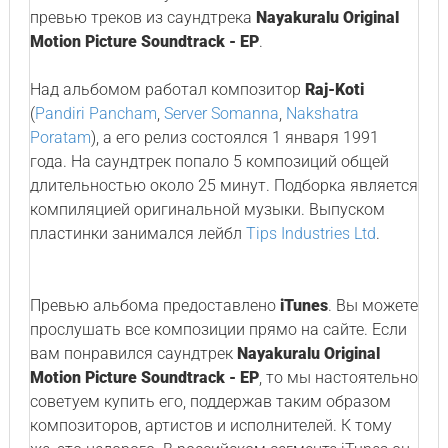
превью треков из саундтрека
Nayakuralu Original
Motion Picture Soundtrack - EP
.
Над альбомом работал композитор
Raj-Koti
(
Pandiri Pancham
,
Server Somanna
,
Nakshatra
Poratam
), а его релиз состоялся 1 января 1991
года. На саундтрек попало 5 композиций общей
длительностью около 25 минут. Подборка является
компиляцией оригинальной музыки. Выпуском
пластинки занимался лейбл
Tips Industries Ltd
.
Превью альбома предоставлено
iTunes
. Вы можете
прослушать все композиции прямо на сайте. Если
вам понравился саундтрек
Nayakuralu Original
Motion Picture Soundtrack - EP
, то мы настоятельно
советуем купить его, поддержав таким образом
композиторов, артистов и исполнителей. К тому