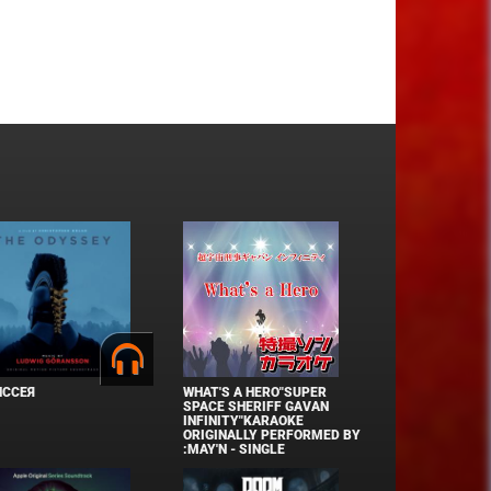
ИССЕЯ
WHAT'S A HERO"SUPER
SPACE SHERIFF GAVAN
INFINITY"KARAOKE
ORIGINALLY PERFORMED BY
:MAY'N - SINGLE