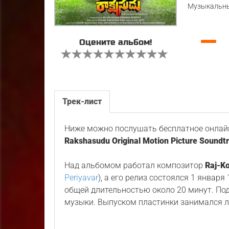
Музыкальны
—
Оцените альбом!
Трек-лист
Ниже можно послушать бесплатное онлайн
Rakshasudu Original Motion Picture Soundtr
Над альбомом работал композитор
Raj-Ko
Periyavar
), а его релиз состоялся 1 январ
общей длительностью около 20 минут. По
музыки. Выпуском пластинки занимался 