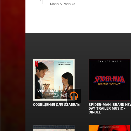
4
Mano & Radhika
СООБЩЕНИЯ ДЛЯ ИЗАБЕЛЬ
SPIDER-MAN: BRAND NE
DAY TRAILER MUSIC -
SINGLE