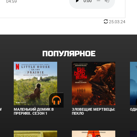
04:59
25.03.24
ПОПУЛЯРНОЕ
W
МАЛЕНЬКИЙ ДОМИК В
ЗЛОВЕЩИЕ МЕРТВЕЦЫ:
ОД
ПРЕРИЯХ. СЕЗОН 1
ПЕКЛО