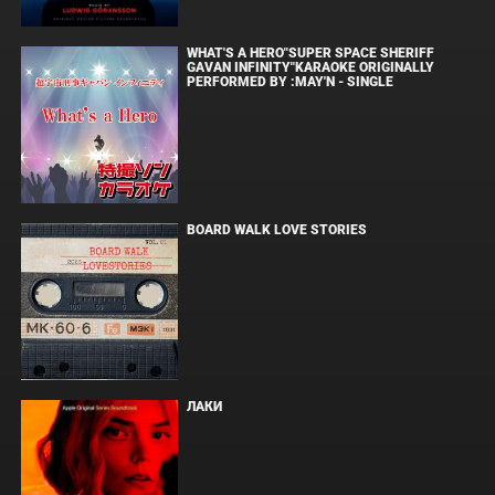
WHAT'S A HERO"SUPER SPACE SHERIFF
GAVAN INFINITY"KARAOKE ORIGINALLY
PERFORMED BY :MAY'N - SINGLE
BOARD WALK LOVE STORIES
ЛАКИ