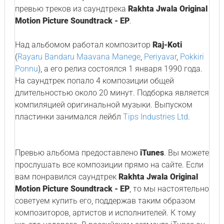
превью треков из саундтрека
Rakhta Jwala Original
Motion Picture Soundtrack - EP
.
Над альбомом работал композитор
Raj-Koti
(
Rayaru Bandaru Maavana Manege
,
Periyavar
,
Pokkiri
Ponnu
), а его релиз состоялся 1 января 1990 года.
На саундтрек попало 4 композиции общей
длительностью около 20 минут. Подборка является
компиляцией оригинальной музыки. Выпуском
пластинки занимался лейбл
Tips Industries Ltd
.
Превью альбома предоставлено
iTunes
. Вы можете
прослушать все композиции прямо на сайте. Если
вам понравился саундтрек
Rakhta Jwala Original
Motion Picture Soundtrack - EP
, то мы настоятельно
советуем купить его, поддержав таким образом
композиторов, артистов и исполнителей. К тому