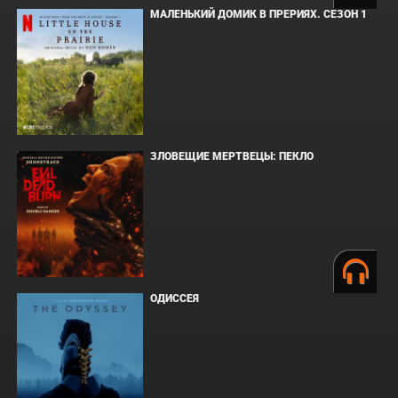
МАЛЕНЬКИЙ ДОМИК В ПРЕРИЯХ. СЕЗОН 1
ЗЛОВЕЩИЕ МЕРТВЕЦЫ: ПЕКЛО
ОДИССЕЯ