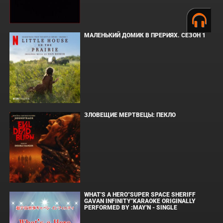
МАЛЕНЬКИЙ ДОМИК В ПРЕРИЯХ. СЕЗОН 1
ЗЛОВЕЩИЕ МЕРТВЕЦЫ: ПЕКЛО
WHAT'S A HERO"SUPER SPACE SHERIFF
GAVAN INFINITY"KARAOKE ORIGINALLY
PERFORMED BY :MAY'N - SINGLE