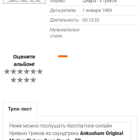
Формат
Цифра - 5 треков
Дата релиза
1 января 1989
Длительность
00:15:55
Музыкальные
стили
—
Оцените
альбом!
Трек-лист
Ниже можно послушать бесплатное онлайн
превью треков из саундтрека
Ankusham Original