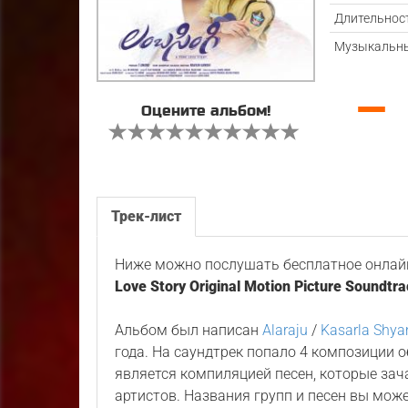
Длительнос
Музыкальны
—
Оцените альбом!
Трек-лист
Ниже можно послушать бесплатное онлайн
Love Story Original Motion Picture Soundtra
Альбом был написан
Alaraju
/
Kasarla Shy
года. На саундтрек попало 4 композиции 
является компиляцией песен, которые зач
артистов. Названия групп и песен вы мож