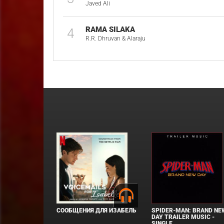
Javed Ali
RAMA SILAKA
4
R.R. Dhruvan & Alaraju
СООБЩЕНИЯ ДЛЯ ИЗАБЕЛЬ
SPIDER-MAN: BRAND NE
DAY TRAILER MUSIC -
SINGLE