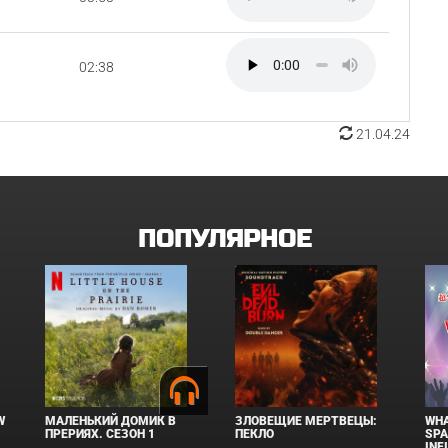
02:38
21.04.24
ПОПУЛЯРНОЕ
W
МАЛЕНЬКИЙ ДОМИК В
ЗЛОВЕЩИЕ МЕРТВЕЦЫ:
WHA
ПРЕРИЯХ. СЕЗОН 1
ПЕКЛО
SPA
INF