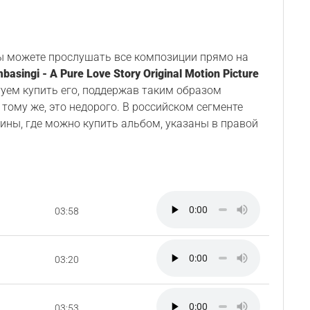
Вы можете прослушать все композиции прямо на
basingi - A Pure Love Story Original Motion Picture
туем купить его, поддержав таким образом
 тому же, это недорого. В российском сегменте
ины, где можно купить альбом, указаны в правой
03:58
03:20
03:53