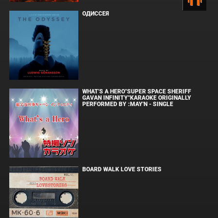
ОДИССЕЯ
WHAT'S A HERO"SUPER SPACE SHERIFF
GAVAN INFINITY"KARAOKE ORIGINALLY
PERFORMED BY :MAY'N - SINGLE
BOARD WALK LOVE STORIES