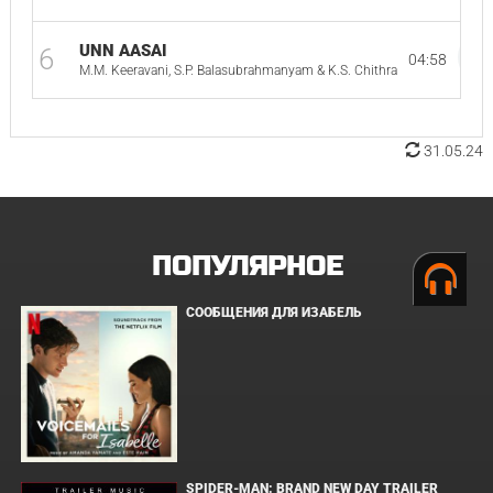
UNN AASAI
6
04:58
M.M. Keeravani, S.P. Balasubrahmanyam & K.S. Chithra
31.05.24
ПОПУЛЯРНОЕ
СООБЩЕНИЯ ДЛЯ ИЗАБЕЛЬ
SPIDER-MAN: BRAND NEW DAY TRAILER