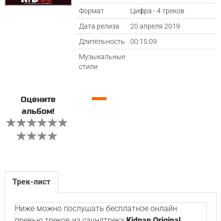
Формат
Цифра - 4 треков
Дата релиза
20 апреля 2019
Длительность
00:15:09
Музыкальные
стили
—
Оцените
альбом!
Трек-лист
Ниже можно послушать бесплатное онлайн
превью треков из саундтрека
Kidnap Original