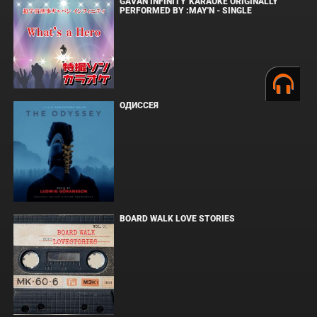
GAVAN INFINITY"KARAOKE ORIGINALLY
PERFORMED BY :MAY'N - SINGLE
ОДИССЕЯ
BOARD WALK LOVE STORIES