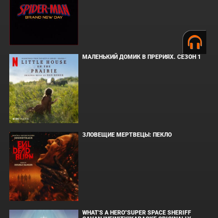
МАЛЕНЬКИЙ ДОМИК В ПРЕРИЯХ. СЕЗОН 1
ЗЛОВЕЩИЕ МЕРТВЕЦЫ: ПЕКЛО
WHAT'S A HERO"SUPER SPACE SHERIFF