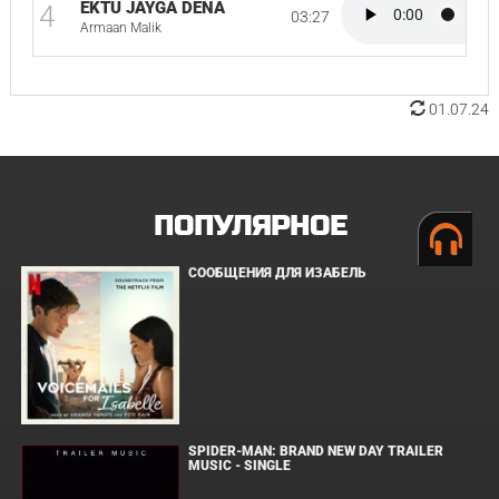
EKTU JAYGA DENA
4
03:27
Armaan Malik
01.07.24
ПОПУЛЯРНОЕ
СООБЩЕНИЯ ДЛЯ ИЗАБЕЛЬ
SPIDER-MAN: BRAND NEW DAY TRAILER
MUSIC - SINGLE