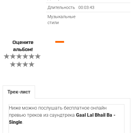
Длительность
00:03:43
Музыкальные
стили
—
Оцените
альбом!
Трек-лист
Ниже можно послушать бесплатное онлайн
превью треков из саундтрека
Gaal Lal Bhail Ba -
Single
.