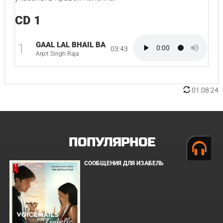
CD 1
GAAL LAL BHAIL BA
1
03:43
Arpit Singh Raja
01.08.24
ПОПУЛЯРНОЕ
СООБЩЕНИЯ ДЛЯ ИЗАБЕЛЬ