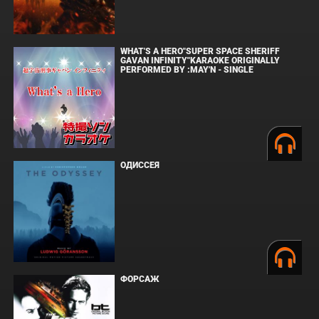
WHAT'S A HERO"SUPER SPACE SHERIFF
GAVAN INFINITY"KARAOKE ORIGINALLY
PERFORMED BY :MAY'N - SINGLE
ОДИССЕЯ
ФОРСАЖ