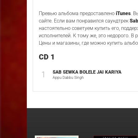
Превью альбома предоставлено
iTunes
. 
сайте. Если вам понравился саундтрек
Sab
настоятельно советуем купить его, подде
исполнителей. К тому же, это недорого. В
Цены и магазины, где можно купить альбо
CD 1
SAB SEWKA BOLELE JAI KARIYA
1
Appu Dabbu Singh