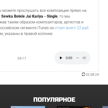
Вы можете прослушать все композиции прямо на
 Sewka Bolele Jai Kariya - Single
, то мы
ржав таким образом композиторов, артистов и
 российском сегменте iTunes он
стоит всего 22 руб.
м, указаны в правой колонке.
04:17
02.08.24
ПОПУЛЯРНОЕ