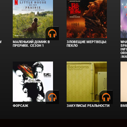
W
МАЛЕНЬКИЙ ДОМИК В
ЗЛОВЕЩИЕ МЕРТВЕЦЫ:
WHA
ПРЕРИЯХ. СЕЗОН 1
ПЕКЛО
SPA
INF
ORI
:MA
ФОРСАЖ
ЗАКУЛИСЬЕ РЕАЛЬНОСТИ
ВМЕ