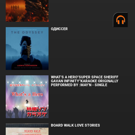
ОДИССЕЯ
WHAT'S A HERO"SUPER SPACE SHERIFF
GAVAN INFINITY"KARAOKE ORIGINALLY
PERFORMED BY :MAY'N - SINGLE
BOARD WALK LOVE STORIES