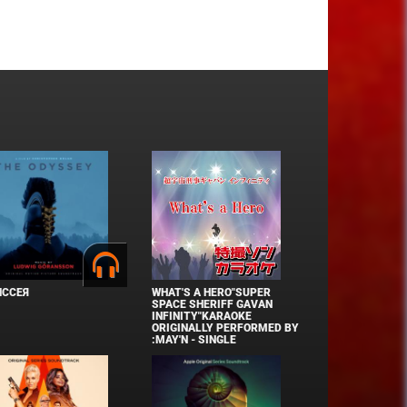
ИССЕЯ
WHAT'S A HERO"SUPER
SPACE SHERIFF GAVAN
INFINITY"KARAOKE
ORIGINALLY PERFORMED BY
:MAY'N - SINGLE