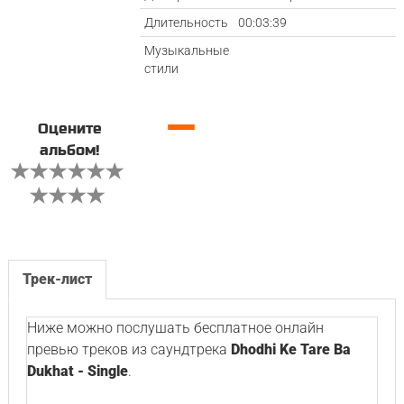
Длительность
00:03:39
Музыкальные
стили
—
Оцените
альбом!
Трек-лист
Ниже можно послушать бесплатное онлайн
превью треков из саундтрека
Dhodhi Ke Tare Ba
Dukhat - Single
.