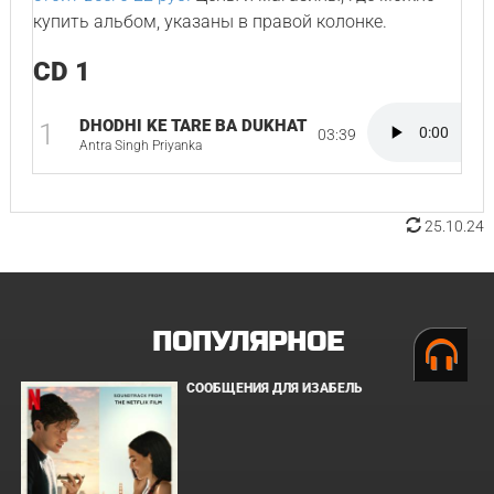
купить альбом, указаны в правой колонке.
CD 1
DHODHI KE TARE BA DUKHAT
1
03:39
Antra Singh Priyanka
25.10.24
ПОПУЛЯРНОЕ
СООБЩЕНИЯ ДЛЯ ИЗАБЕЛЬ