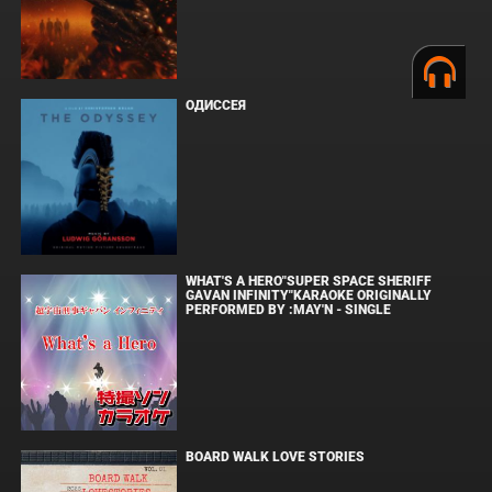
ОДИССЕЯ
WHAT'S A HERO"SUPER SPACE SHERIFF
GAVAN INFINITY"KARAOKE ORIGINALLY
PERFORMED BY :MAY'N - SINGLE
BOARD WALK LOVE STORIES