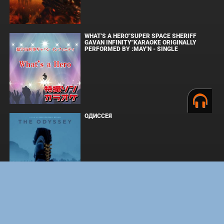
WHAT'S A HERO"SUPER SPACE SHERIFF
GAVAN INFINITY"KARAOKE ORIGINALLY
PERFORMED BY :MAY'N - SINGLE
ОДИССЕЯ
BOARD WALK LOVE STORIES