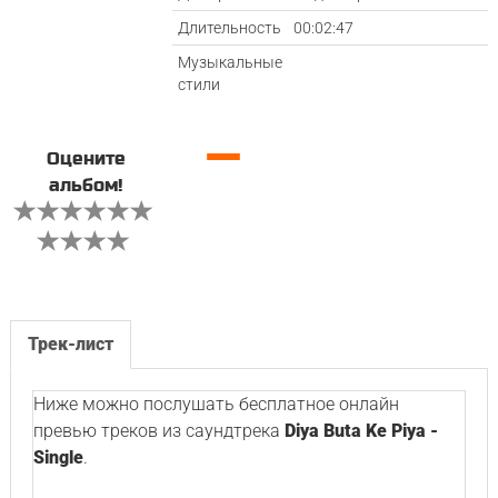
Длительность
00:02:47
Музыкальные
стили
—
Оцените
альбом!
Трек-лист
Ниже можно послушать бесплатное онлайн
превью треков из саундтрека
Diya Buta Ke Piya -
Single
.