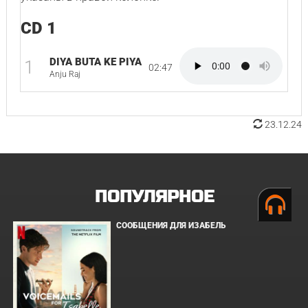
CD 1
DIYA BUTA KE PIYA
1
02:47
Anju Raj
23.12.24
ПОПУЛЯРНОЕ
СООБЩЕНИЯ ДЛЯ ИЗАБЕЛЬ