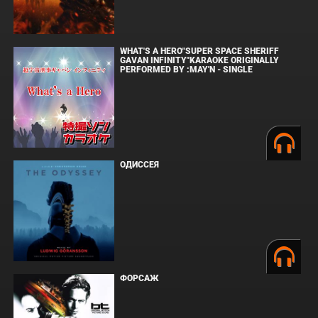
WHAT'S A HERO"SUPER SPACE SHERIFF
GAVAN INFINITY"KARAOKE ORIGINALLY
PERFORMED BY :MAY'N - SINGLE
ОДИССЕЯ
ФОРСАЖ