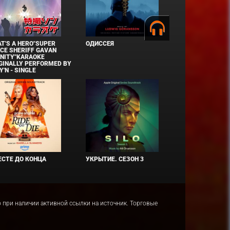
T'S A HERO"SUPER
ОДИССЕЯ
CE SHERIFF GAVAN
INITY"KARAOKE
GINALLY PERFORMED BY
Y'N - SINGLE
СТЕ ДО КОНЦА
УКРЫТИЕ. СЕЗОН 3
ко при наличии активной ссылки на источник. Торговые