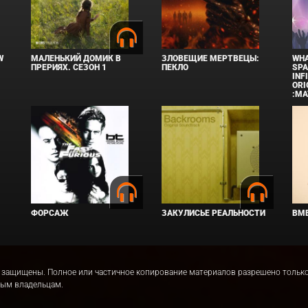
W
МАЛЕНЬКИЙ ДОМИК В
ЗЛОВЕЩИЕ МЕРТВЕЦЫ:
WHA
ПРЕРИЯХ. СЕЗОН 1
ПЕКЛО
SPA
INF
ORI
:MA
ФОРСАЖ
ЗАКУЛИСЬЕ РЕАЛЬНОСТИ
ВМЕ
права защищены. Полное или частичное копирование материалов разрешено толь
ным владельцам.