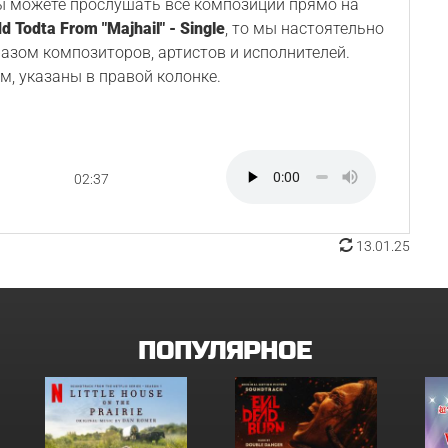
Вы можете прослушать все композиции прямо на
d Todta From "Majhail" - Single
, то мы настоятельно
разом композиторов, артистов и исполнителей.
м, указаны в правой колонке.
02:37
13.01.25
ПОПУЛЯРНОЕ