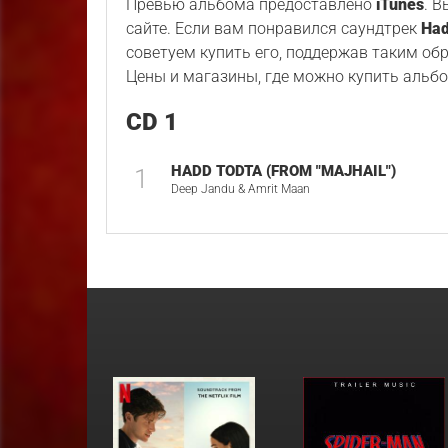
Превью альбома предоставлено
iTunes
. 
сайте. Если вам понравился саундтрек
Had
советуем купить его, поддержав таким об
Цены и магазины, где можно купить альбо
CD 1
HADD TODTA (FROM "MAJHAIL")
1
Deep Jandu & Amrit Maan