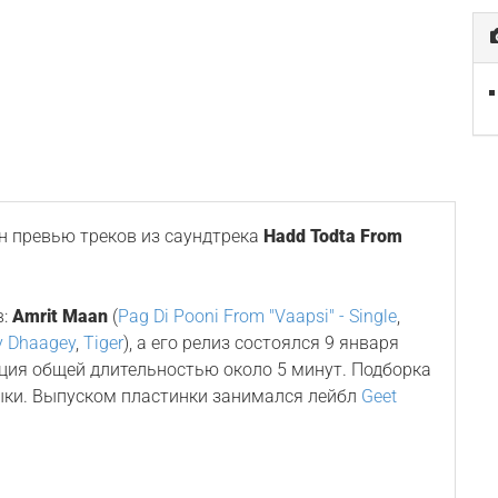
 превью треков из саундтрека
Hadd Todta From
в:
Amrit Maan
(
Pag Di Pooni From "Vaapsi" - Single
,
y Dhaagey
,
Tiger
), а его релиз состоялся 9 января
иция общей длительностью около 5 минут. Подборка
ыки. Выпуском пластинки занимался лейбл
Geet