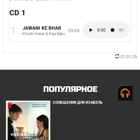
CD 1
JAWANI KE BHAR
1
03:53
Khushi Kakar & Raja Babu
21.01.25
ПОПУЛЯРНОЕ
СООБЩЕНИЯ ДЛЯ ИЗАБЕЛЬ