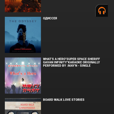
ОДИССЕЯ
WHAT'S A HERO"SUPER SPACE SHERIFF
GAVAN INFINITY"KARAOKE ORIGINALLY
PERFORMED BY :MAY'N - SINGLE
BOARD WALK LOVE STORIES