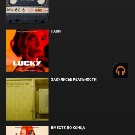
ЛАКИ
ЗАКУЛИСЬЕ РЕАЛЬНОСТИ
ВМЕСТЕ ДО КОНЦА