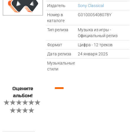
Издатель
Sony Classical
Номер в
G010005408078Y
каталоге
Тип релиза
Музыка из игры -
Официальный релиз
Формат
Цифра - 12 треков
Дата релиза
24 января 2025
Музыкальные
стили
—
Оцените
альбом!