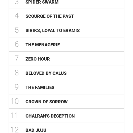
3
SPIDER SWARM
4
SCOURGE OF THE PAST
5
SIRIKS, LOYAL TO ERAMIS
6
THE MENAGERIE
7
ZERO HOUR
8
BELOVED BY CALUS
9
THE FAMILIES
10
CROWN OF SORROW
11
GHALRAN'S DECEPTION
12
BAD JUJU