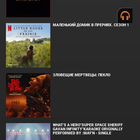
МАЛЕНЬКИЙ ДОМИК В ПРЕРИЯХ. СЕЗОН 1
ЗЛОВЕЩИЕ МЕРТВЕЦЫ: ПЕКЛО
WHAT'S A HERO"SUPER SPACE SHERIFF
GAVAN INFINITY"KARAOKE ORIGINALLY
PERFORMED BY :MAY'N - SINGLE