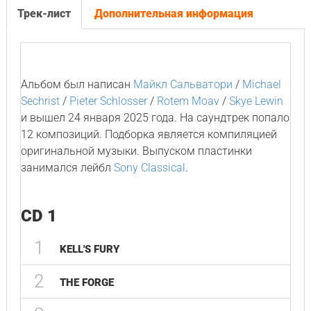
Трек-лист
Дополнительная информация
Альбом был написан
Майкл Сальватори
/
Michael
Sechrist
/
Pieter Schlosser
/
Rotem Moav
/
Skye Lewin
и вышел 24 января 2025 года. На саундтрек попало
12 композиций. Подборка является компиляцией
оригинальной музыки. Выпуском пластинки
занимался лейбл
Sony Classical
.
CD 1
1
KELL'S FURY
2
THE FORGE