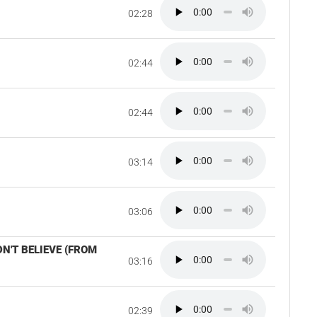
02:28
02:44
02:44
03:14
03:06
DN'T BELIEVE (FROM
03:16
02:39