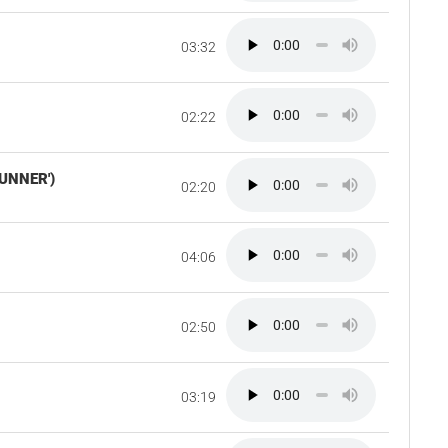
03:32
02:22
UNNER')
02:20
04:06
02:50
03:19