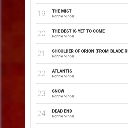
THE MIST
19
Ronnie Minder
THE BEST IS YET TO COME
20
Ronnie Minder
SHOULDER OF ORION (FROM 'BLADE R
21
Ronnie Minder
ATLANTIS
22
Ronnie Minder
SNOW
23
Ronnie Minder
DEAD END
24
Ronnie Minder