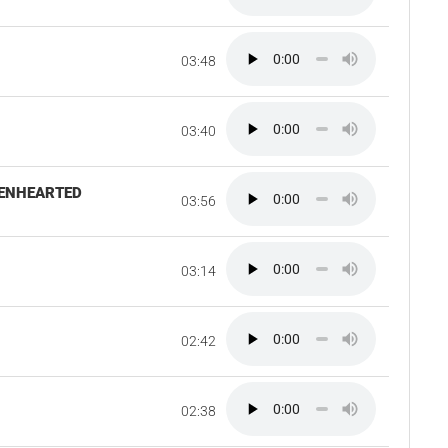
03:48
03:40
KENHEARTED
03:56
03:14
02:42
02:38