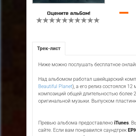
—
Оцените альбом!
Трек-лист
Ниже можно послушать бесплатное онлайн
Над альбомом работал швейцарский ком
Beautiful Planet
), а его релиз состоялся 12
композиций общей длительностью более 2
оригинальной музыки. Выпуском пластин
Превью альбома предоставлено
iTunes
. 
сайте. Если вам понравился саундтрек
EPI