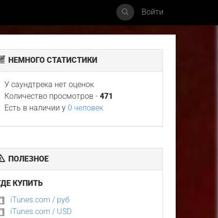
Войти
НЕМНОГО СТАТИСТИКИ
У саундтрека нет оценок
Количество просмотров -
471
Есть в наличии у
0 человек
ПОЛЕЗНОЕ
ГДЕ КУПИТЬ
iTunes.com / руб
iTunes.com / USD