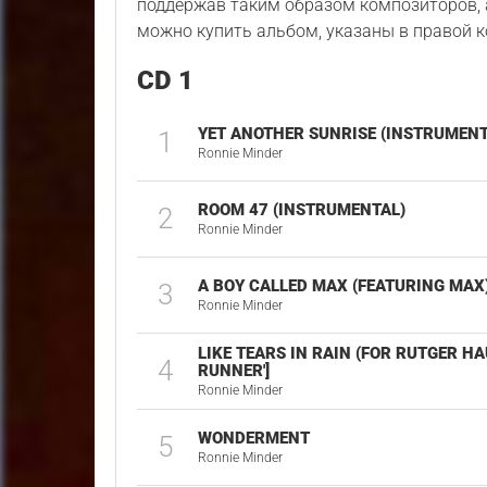
поддержав таким образом композиторов, а
можно купить альбом, указаны в правой к
CD 1
YET ANOTHER SUNRISE (INSTRUMENT
1
Ronnie Minder
ROOM 47 (INSTRUMENTAL)
2
Ronnie Minder
A BOY CALLED MAX (FEATURING MAX
3
Ronnie Minder
LIKE TEARS IN RAIN (FOR RUTGER HA
4
RUNNER']
Ronnie Minder
WONDERMENT
5
Ronnie Minder