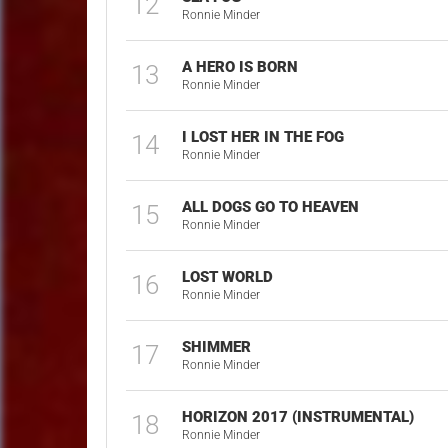
12
Ronnie Minder
A HERO IS BORN
13
Ronnie Minder
I LOST HER IN THE FOG
14
Ronnie Minder
ALL DOGS GO TO HEAVEN
15
Ronnie Minder
LOST WORLD
16
Ronnie Minder
SHIMMER
17
Ronnie Minder
HORIZON 2017 (INSTRUMENTAL)
18
Ronnie Minder