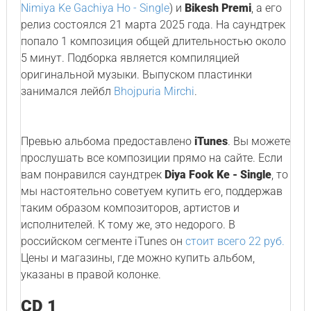
Nimiya Ke Gachiya Ho - Single
) и
Bikesh Premi
, а его
релиз состоялся 21 марта 2025 года. На саундтрек
попало 1 композиция общей длительностью около
5 минут. Подборка является компиляцией
оригинальной музыки. Выпуском пластинки
занимался лейбл
Bhojpuria Mirchi
.
Превью альбома предоставлено
iTunes
. Вы можете
прослушать все композиции прямо на сайте. Если
вам понравился саундтрек
Diya Fook Ke - Single
, то
мы настоятельно советуем купить его, поддержав
таким образом композиторов, артистов и
исполнителей. К тому же, это недорого. В
российском сегменте iTunes он
стоит всего 22 руб.
Цены и магазины, где можно купить альбом,
указаны в правой колонке.
CD 1