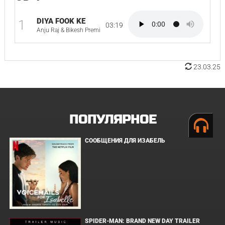
DIYA FOOK KE
1
03:19
Anju Raj & Bikesh Premi
23.03.25
ПОПУЛЯРНОЕ
СООБЩЕНИЯ ДЛЯ ИЗАБЕЛЬ
SPIDER-MAN: BRAND NEW DAY TRAILER