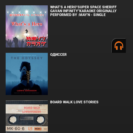
WHAT'S A HERO"SUPER SPACE SHERIFF
GAVAN INFINITY"KARAOKE ORIGINALLY
PERFORMED BY :MAY'N - SINGLE
ОДИССЕЯ
BOARD WALK LOVE STORIES