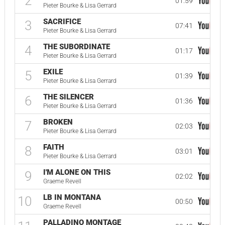
2
01:59
Pieter Bourke & Lisa Gerrard
SACRIFICE
3
07:41
Pieter Bourke & Lisa Gerrard
THE SUBORDINATE
4
01:17
Pieter Bourke & Lisa Gerrard
EXILE
5
01:39
Pieter Bourke & Lisa Gerrard
THE SILENCER
6
01:36
Pieter Bourke & Lisa Gerrard
BROKEN
7
02:03
Pieter Bourke & Lisa Gerrard
FAITH
8
03:01
Pieter Bourke & Lisa Gerrard
I'M ALONE ON THIS
9
02:02
Graeme Revell
LB IN MONTANA
10
00:50
Graeme Revell
PALLADINO MONTAGE