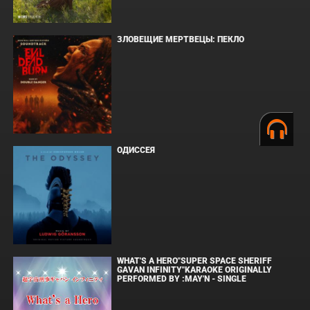
ЗЛОВЕЩИЕ МЕРТВЕЦЫ: ПЕКЛО
ОДИССЕЯ
WHAT'S A HERO"SUPER SPACE SHERIFF
GAVAN INFINITY"KARAOKE ORIGINALLY
PERFORMED BY :MAY'N - SINGLE