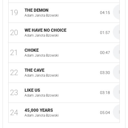
THE DEMON
19
04:15
Adam Janota Bzowski
WE HAVE NO CHOICE
20
01:57
Adam Janota Bzowski
CHOKE
21
00:47
Adam Janota Bzowski
THE CAVE
22
03:30
Adam Janota Bzowski
LIKE US
23
03:18
Adam Janota Bzowski
45,000 YEARS
24
05:04
Adam Janota Bzowski