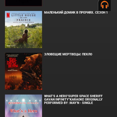
МАЛЕНЬКИЙ ДОМИК В ПРЕРИЯХ. СЕЗОН 1
ЗЛОВЕЩИЕ МЕРТВЕЦЫ: ПЕКЛО
WHAT'S A HERO"SUPER SPACE SHERIFF
GAVAN INFINITY"KARAOKE ORIGINALLY
PERFORMED BY :MAY'N - SINGLE