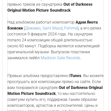
превью треков из саундтрека
Out of Darkness
Original Motion Picture Soundtrack
.
Над альбомом работал композитор
Адам Янота
Бзовски
(
Дежавю
,
Saint Maud
,
Femme
), а его релиз
состоялся 9 февраля 2024 года. На саундтрек
попало 24 композиции общей длительностью
около 60 минут. Подборка является компиляцией
оригинальной музыки. Выпуском пластинки
занимался лейбл
Madison Gate Records
.
Превью альбома предоставлено
iTunes
. Вы можете
прослушать все композиции прямо на сайте. Если
вам понравился саундтрек
Out of Darkness Original
Motion Picture Soundtrack
, то мы настоятельно
советуем купить его, поддержав таким образом
композиторов, артистов и исполнителей. Цены и