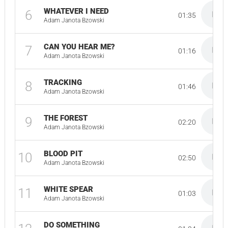
WHATEVER I NEED
6
01:35
Adam Janota Bzowski
CAN YOU HEAR ME?
7
01:16
Adam Janota Bzowski
TRACKING
8
01:46
Adam Janota Bzowski
THE FOREST
9
02:20
Adam Janota Bzowski
BLOOD PIT
10
02:50
Adam Janota Bzowski
WHITE SPEAR
11
01:03
Adam Janota Bzowski
DO SOMETHING