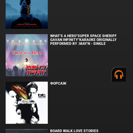
WHAT'S A HERO"SUPER SPACE SHERIFF
GAVAN INFINITY"KARAOKE ORIGINALLY
PERFORMED BY :MAY'N - SINGLE
ФОРСАЖ
BOARD WALK LOVE STORIES