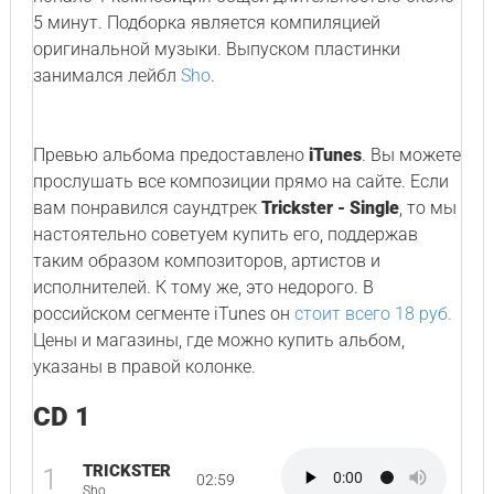
5 минут. Подборка является компиляцией
оригинальной музыки. Выпуском пластинки
занимался лейбл
Sho
.
Превью альбома предоставлено
iTunes
. Вы можете
прослушать все композиции прямо на сайте. Если
вам понравился саундтрек
Trickster - Single
, то мы
настоятельно советуем купить его, поддержав
таким образом композиторов, артистов и
исполнителей. К тому же, это недорого. В
российском сегменте iTunes он
стоит всего 18 руб.
Цены и магазины, где можно купить альбом,
указаны в правой колонке.
CD 1
TRICKSTER
1
02:59
Sho