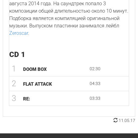
августа 2014 года. На саундтрек попало 3
композиции общей длительностью около 10 минут.
Подборка является компиляцией оригинальной
музыки. Выпуском пластинки занимался лейбл
Zeroscar
.
CD 1
1
02:30
DOOM BOX
2
04:33
FLAT ATTACK
3
03:33
RE:
11.05.17