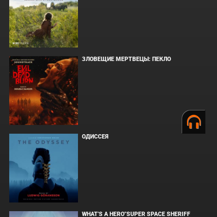
ЗЛОВЕЩИЕ МЕРТВЕЦЫ: ПЕКЛО
ОДИССЕЯ
WHAT'S A HERO"SUPER SPACE SHERIFF