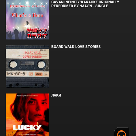
GAVAN INFINITY"KARAOKE ORIGINALLY
PERFORMED BY :MAY'N - SINGLE
BOARD WALK LOVE STORIES
ЛАКИ