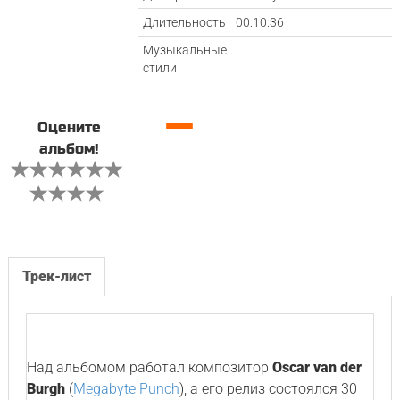
Длительность
00:10:36
Музыкальные
стили
—
Оцените
альбом!
Трек-лист
Над альбомом работал композитор
Oscar van der
Burgh
(
Megabyte Punch
), а его релиз состоялся 30