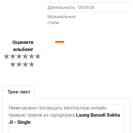
Длительность
00:03:03
Музыкальные
стили
—
Оцените
альбом!
Трек-лист
Ниже можно послушать бесплатное онлайн
превью треков из саундтрека
Laung Banadi Sokha
Ji - Single
.