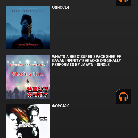
ОДИССЕЯ
WHAT'S A HERO"SUPER SPACE SHERIFF
GAVAN INFINITY"KARAOKE ORIGINALLY
PERFORMED BY :MAY'N - SINGLE
ФОРСАЖ