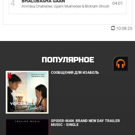
BHALOBASHA GAAN
4
04:01
Anindya Chatterjee, Ujjaini Mukherjee & Bickram Ghosh
10.08.25
ПОПУЛЯРНОЕ
СООБЩЕНИЯ ДЛЯ ИЗАБЕЛЬ
SPIDER-MAN: BRAND NEW DAY TRAILER
MUSIC - SINGLE