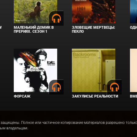
W
МАЛЕНЬКИЙ ДОМИК В
ЗЛОВЕЩИЕ МЕРТВЕЦЫ:
ОД
ПРЕРИЯХ. СЕЗОН 1
ПЕКЛО
ФОРСАЖ
ЗАКУЛИСЬЕ РЕАЛЬНОСТИ
ВМЕ
права защищены. Полное или частичное копирование материалов разрешено толь
ным владельцам.