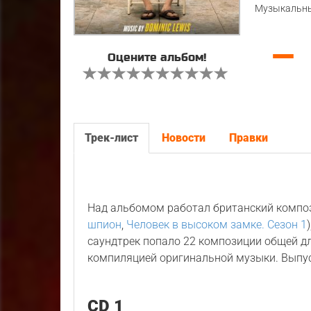
Музыкальны
—
Оцените альбом!
Трек-лист
Новости
Правки
Над альбомом работал британский комп
шпион
,
Человек в высоком замке. Сезон 1
саундтрек попало 22 композиции общей д
компиляцией оригинальной музыки. Выпу
CD 1