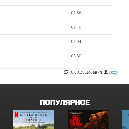
01:36
02:10
03:04
03:30
18.08.25 Добавил:
D!zzy
ПОПУЛЯРНОЕ