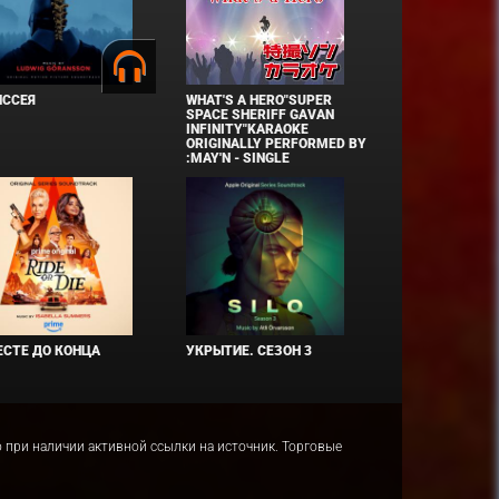
ИССЕЯ
WHAT'S A HERO"SUPER
SPACE SHERIFF GAVAN
INFINITY"KARAOKE
ORIGINALLY PERFORMED BY
:MAY'N - SINGLE
СТЕ ДО КОНЦА
УКРЫТИЕ. СЕЗОН 3
ко при наличии активной ссылки на источник. Торговые