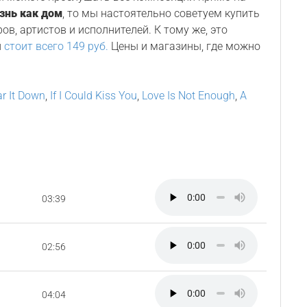
знь как дом
, то мы настоятельно советуем купить
в, артистов и исполнителей. К тому же, это
н
стоит всего 149 руб.
Цены и магазины, где можно
ar It Down
,
If I Could Kiss You
,
Love Is Not Enough
,
A
03:39
02:56
04:04