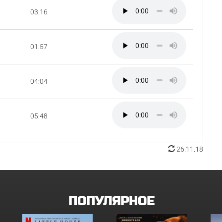
03:16
01:57
04:04
05:48
26.11.18
ПОПУЛЯРНОЕ