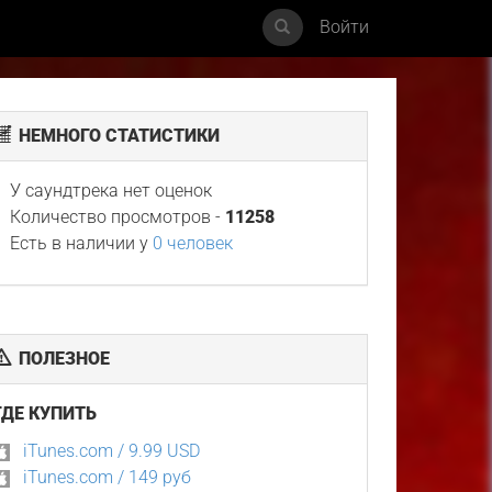
Войти
НЕМНОГО СТАТИСТИКИ
У саундтрека нет оценок
Количество просмотров -
11258
Есть в наличии у
0 человек
ПОЛЕЗНОЕ
ГДЕ КУПИТЬ
iTunes.com / 9.99 USD
iTunes.com / 149 руб