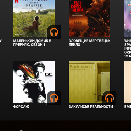
W
МАЛЕНЬКИЙ ДОМИК В
ЗЛОВЕЩИЕ МЕРТВЕЦЫ:
WHA
ПРЕРИЯХ. СЕЗОН 1
ПЕКЛО
SPA
INF
ORI
:MA
ФОРСАЖ
ЗАКУЛИСЬЕ РЕАЛЬНОСТИ
ВМЕ