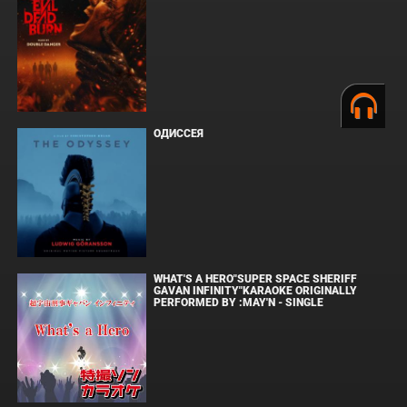
ОДИССЕЯ
WHAT'S A HERO"SUPER SPACE SHERIFF
GAVAN INFINITY"KARAOKE ORIGINALLY
PERFORMED BY :MAY'N - SINGLE