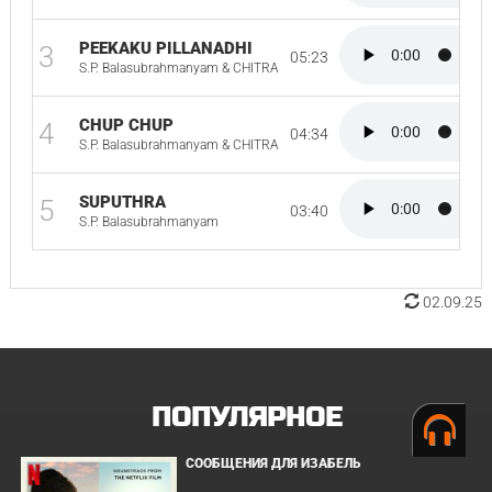
PEEKAKU PILLANADHI
3
05:23
S.P. Balasubrahmanyam & CHITRA
CHUP CHUP
4
04:34
S.P. Balasubrahmanyam & CHITRA
SUPUTHRA
5
03:40
S.P. Balasubrahmanyam
02.09.25
ПОПУЛЯРНОЕ
СООБЩЕНИЯ ДЛЯ ИЗАБЕЛЬ