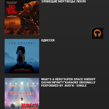
ЗЛОВЕЩИЕ МЕРТВЕЦЫ: ПЕКЛО
ОДИССЕЯ
WHAT'S A HERO"SUPER SPACE SHERIFF
GAVAN INFINITY"KARAOKE ORIGINALLY
PERFORMED BY :MAY'N - SINGLE