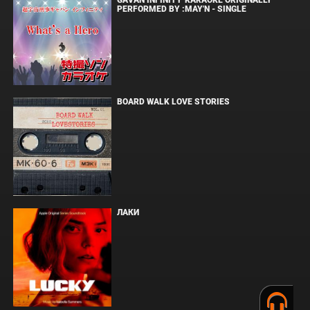
GAVAN INFINITY"KARAOKE ORIGINALLY
PERFORMED BY :MAY'N - SINGLE
BOARD WALK LOVE STORIES
ЛАКИ