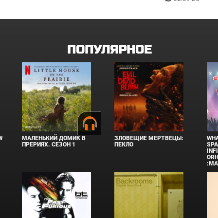
ПОПУЛЯРНОЕ
W
МАЛЕНЬКИЙ ДОМИК В
ЗЛОВЕЩИЕ МЕРТВЕЦЫ:
WHA
ПРЕРИЯХ. СЕЗОН 1
ПЕКЛО
SPA
INF
ORI
:MA