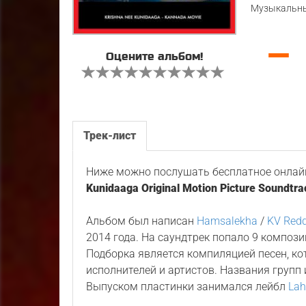
Музыкальны
—
Оцените альбом!
Трек-лист
Ниже можно послушать бесплатное онлайн
Kunidaaga Original Motion Picture Soundtra
Альбом был написан
Hamsalekha
/
KV Red
2014 года. На саундтрек попало 9 композ
Подборка является компиляцией песен, к
исполнителей и артистов. Названия групп 
Выпуском пластинки занимался лейбл
Lah