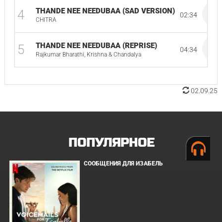
THANDE NEE NEEDUBAA (SAD VERSION)
4
02:34
CHITRA
THANDE NEE NEEDUBAA (REPRISE)
5
04:34
Rajkumar Bharathi, Krishna & Chandalya
02.09.25
ПОПУЛЯРНОЕ
СООБЩЕНИЯ ДЛЯ ИЗАБЕЛЬ