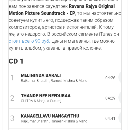
вам понравился саундтрек
Ravana Rajya Original
Motion Picture Soundtrack - EP
, то мы настоятельно
советуем купить его, поддержав таким образом
композиторов, артистов и исполнителей. К тому
же, это недорого. В российском сегменте iTunes он
стоит всего 90 руб.
Цены и магазины, где можно
купить альбом, указаны в правой колонке.
CD 1
MELININDA BARALI
1
04:26
Rajkumar Bharathi, Rameshkrishna & Mano
THANDE NEE NEEDUBAA
2
04:29
CHITRA & Manjula Gururaj
KANASELLAVU NANSAYITHU
3
04:41
Rajkumar Bharathi, Rameshkrishna & Mano