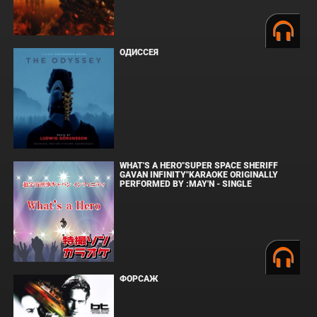
ОДИССЕЯ
WHAT'S A HERO"SUPER SPACE SHERIFF
GAVAN INFINITY"KARAOKE ORIGINALLY
PERFORMED BY :MAY'N - SINGLE
ФОРСАЖ