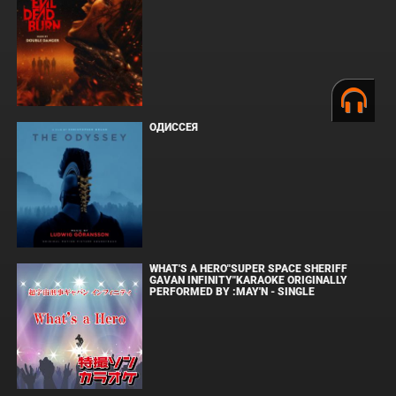
ОДИССЕЯ
WHAT'S A HERO"SUPER SPACE SHERIFF
GAVAN INFINITY"KARAOKE ORIGINALLY
PERFORMED BY :MAY'N - SINGLE