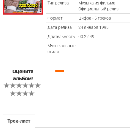
Тип релиза
Музыка из фильма -
Официальный релиз
Формат
Цифра - 5 треков
Дата релиза
24 января 1995
Длительность
00:22:49
Музыкальные
стили
—
Оцените
альбом!
Трек-лист