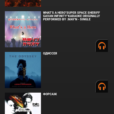
WHAT'S A HERO"SUPER SPACE SHERIFF
GAVAN INFINITY"KARAOKE ORIGINALLY
PERFORMED BY :MAY'N - SINGLE
ОДИССЕЯ
ФОРСАЖ