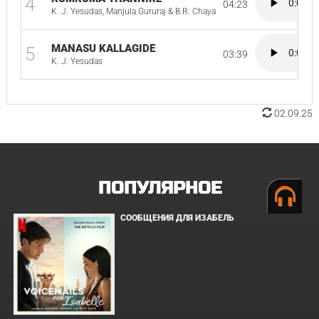
4
04:23
K. J. Yesudas, Manjula Gururaj & B.R. Chaya
MANASU KALLAGIDE
5
03:39
K. J. Yesudas
02.09.25
ПОПУЛЯРНОЕ
СООБЩЕНИЯ ДЛЯ ИЗАБЕЛЬ