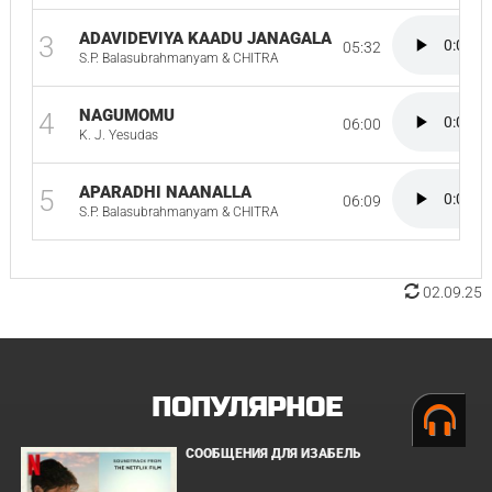
ADAVIDEVIYA KAADU JANAGALA
3
05:32
S.P. Balasubrahmanyam & CHITRA
NAGUMOMU
4
06:00
K. J. Yesudas
APARADHI NAANALLA
5
06:09
S.P. Balasubrahmanyam & CHITRA
02.09.25
ПОПУЛЯРНОЕ
СООБЩЕНИЯ ДЛЯ ИЗАБЕЛЬ