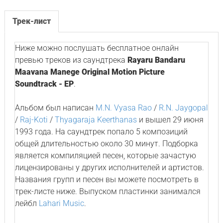
Трек-лист
Ниже можно послушать бесплатное онлайн
превью треков из саундтрека
Rayaru Bandaru
Maavana Manege Original Motion Picture
Soundtrack - EP
.
Альбом был написан
M.N. Vyasa Rao
/
R.N. Jaygopal
/
Raj-Koti
/
Thyagaraja Keerthanas
и вышел 29 июня
1993 года. На саундтрек попало 5 композиций
общей длительностью около 30 минут. Подборка
является компиляцией песен, которые зачастую
лицензированы у других исполнителей и артистов.
Названия групп и песен вы можете посмотреть в
трек-листе ниже. Выпуском пластинки занимался
лейбл
Lahari Music
.