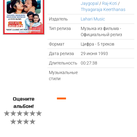
Jaygopal
/
Raj-Koti
/
Thyagaraja Keerthanas
Издатель
Lahari Music
Тип релиза
Музыка из фильма -
Официальный релиз
Формат
Цифра - 5 треков
Дата релиза
29 июня 1993
Длительность
00:27:38
Музыкальные
стили
—
Оцените
альбом!