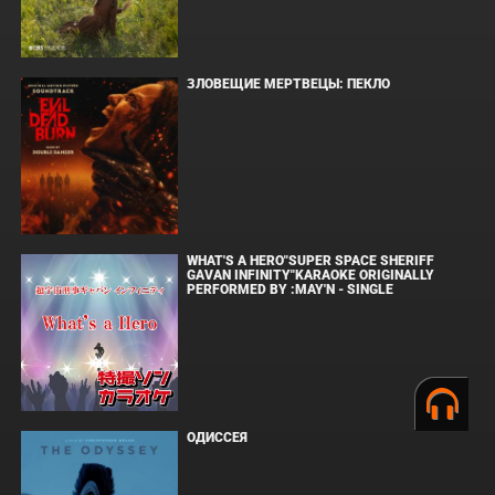
ЗЛОВЕЩИЕ МЕРТВЕЦЫ: ПЕКЛО
WHAT'S A HERO"SUPER SPACE SHERIFF
GAVAN INFINITY"KARAOKE ORIGINALLY
PERFORMED BY :MAY'N - SINGLE
ОДИССЕЯ