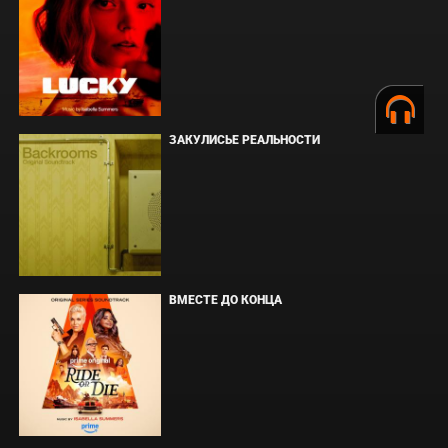
ЗАКУЛИСЬЕ РЕАЛЬНОСТИ
ВМЕСТЕ ДО КОНЦА