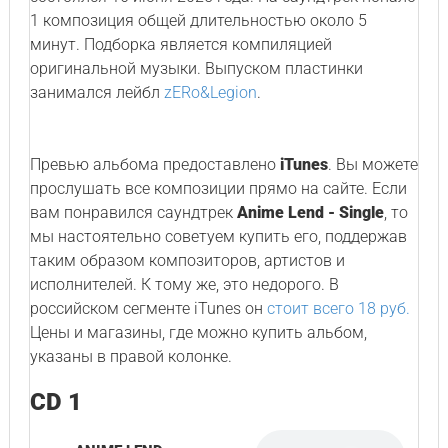
1 композиция общей длительностью около 5
минут. Подборка является компиляцией
оригинальной музыки. Выпуском пластинки
занимался лейбл
zERo&Legion
.
Превью альбома предоставлено
iTunes
. Вы можете
прослушать все композиции прямо на сайте. Если
вам понравился саундтрек
Anime Lend - Single
, то
мы настоятельно советуем купить его, поддержав
таким образом композиторов, артистов и
исполнителей. К тому же, это недорого. В
российском сегменте iTunes он
стоит всего 18 руб.
Цены и магазины, где можно купить альбом,
указаны в правой колонке.
CD 1