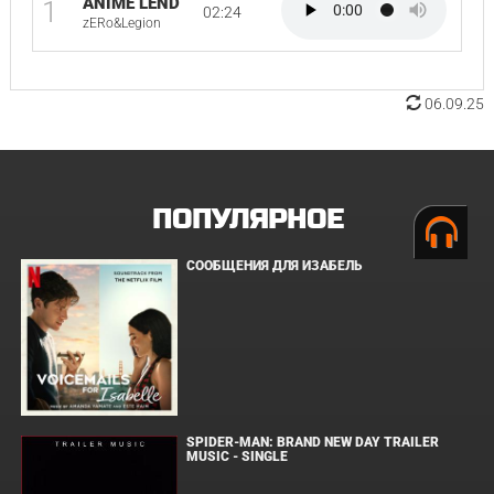
ANIME LEND
1
02:24
zERo&Legion
06.09.25
ПОПУЛЯРНОЕ
СООБЩЕНИЯ ДЛЯ ИЗАБЕЛЬ
SPIDER-MAN: BRAND NEW DAY TRAILER
MUSIC - SINGLE