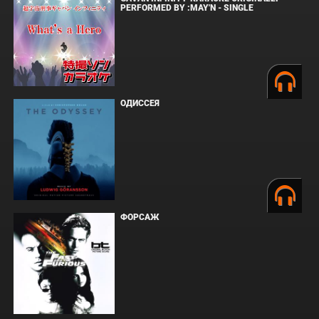
PERFORMED BY :MAY'N - SINGLE
ОДИССЕЯ
ФОРСАЖ