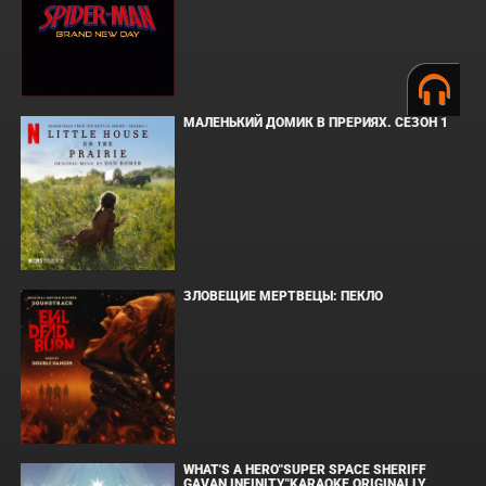
МАЛЕНЬКИЙ ДОМИК В ПРЕРИЯХ. СЕЗОН 1
ЗЛОВЕЩИЕ МЕРТВЕЦЫ: ПЕКЛО
WHAT'S A HERO"SUPER SPACE SHERIFF
GAVAN INFINITY"KARAOKE ORIGINALLY