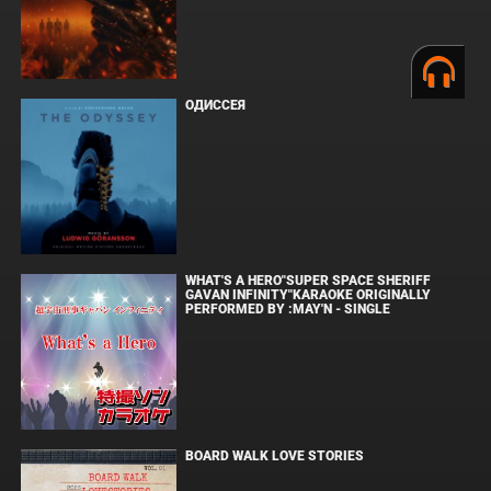
ОДИССЕЯ
WHAT'S A HERO"SUPER SPACE SHERIFF
GAVAN INFINITY"KARAOKE ORIGINALLY
PERFORMED BY :MAY'N - SINGLE
BOARD WALK LOVE STORIES