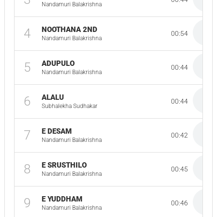
Nandamuri Balakrishna
NOOTHANA 2ND
4
00:54
Nandamuri Balakrishna
ADUPULO
5
00:44
Nandamuri Balakrishna
ALALU
6
00:44
Subhalekha Sudhakar
E DESAM
7
00:42
Nandamuri Balakrishna
E SRUSTHILO
8
00:45
Nandamuri Balakrishna
E YUDDHAM
9
00:46
Nandamuri Balakrishna