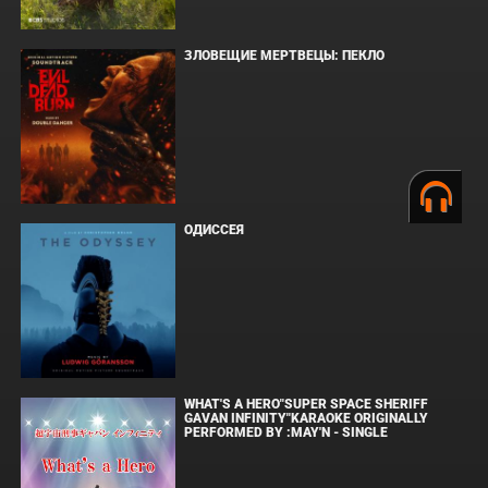
ЗЛОВЕЩИЕ МЕРТВЕЦЫ: ПЕКЛО
ОДИССЕЯ
WHAT'S A HERO"SUPER SPACE SHERIFF
GAVAN INFINITY"KARAOKE ORIGINALLY
PERFORMED BY :MAY'N - SINGLE