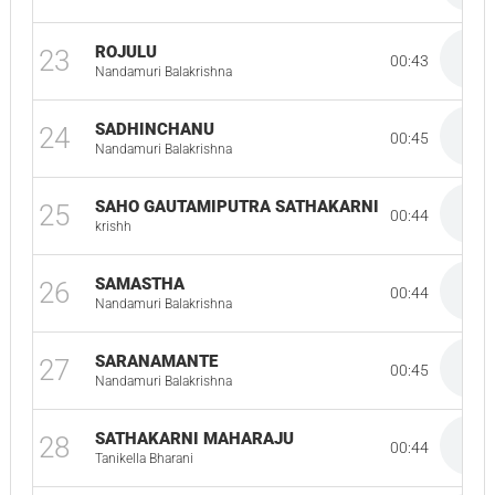
ROJULU
23
00:43
Nandamuri Balakrishna
SADHINCHANU
24
00:45
Nandamuri Balakrishna
SAHO GAUTAMIPUTRA SATHAKARNI
25
00:44
krishh
SAMASTHA
26
00:44
Nandamuri Balakrishna
SARANAMANTE
27
00:45
Nandamuri Balakrishna
SATHAKARNI MAHARAJU
28
00:44
Tanikella Bharani