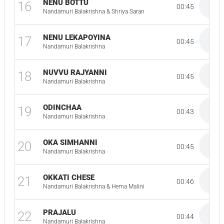
NENU BOTTU
16
00:45
Nandamuri Balakrishna & Shriya Saran
NENU LEKAPOYINA
17
00:45
Nandamuri Balakrishna
NUVVU RAJYANNI
18
00:45
Nandamuri Balakrishna
ODINCHAA
19
00:43
Nandamuri Balakrishna
OKA SIMHANNI
20
00:45
Nandamuri Balakrishna
OKKATI CHESE
21
00:46
Nandamuri Balakrishna & Hema Malini
PRAJALU
22
00:44
Nandamuri Balakrishna