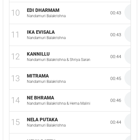
EDI DHARMAM
10
00:43
Nandamuri Balakrishna
IKA EVISALA
11
00:43
Nandamuri Balakrishna
KANNILLU
12
00:44
Nandamuri Balakrishna & Shriya Saran
MITRAMA
13
00:45
Nandamuri Balakrishna
NE BHRAMA
14
00:46
Nandamuri Balakrishna & Hema Malini
NELA PUTAKA
15
00:44
Nandamuri Balakrishna