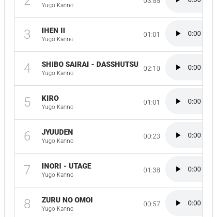
2
03:55
Yugo Kanno
IHEN II
3
01:01
Yugo Kanno
SHIBO SAIRAI - DASSHUTSU
4
02:10
Yugo Kanno
KIRO
5
01:01
Yugo Kanno
JYUUDEN
6
00:23
Yugo Kanno
INORI - UTAGE
7
01:38
Yugo Kanno
ZURU NO OMOI
8
00:57
Yugo Kanno