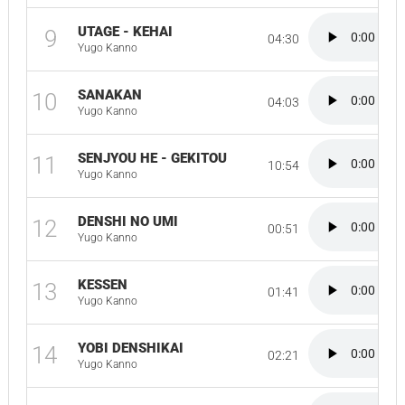
UTAGE - KEHAI
9
04:30
Yugo Kanno
SANAKAN
10
04:03
Yugo Kanno
SENJYOU HE - GEKITOU
11
10:54
Yugo Kanno
DENSHI NO UMI
12
00:51
Yugo Kanno
KESSEN
13
01:41
Yugo Kanno
YOBI DENSHIKAI
14
02:21
Yugo Kanno