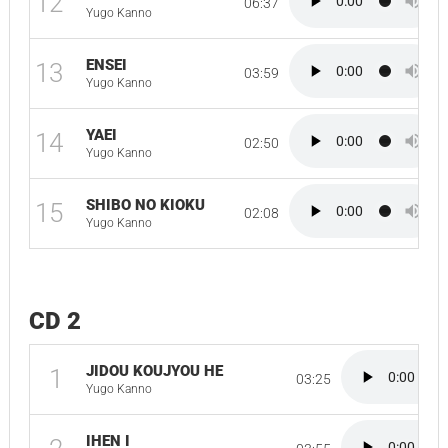
12
06:37
Yugo Kanno
ENSEI
13
03:59
Yugo Kanno
YAEI
14
02:50
Yugo Kanno
SHIBO NO KIOKU
15
02:08
Yugo Kanno
CD 2
JIDOU KOUJYOU HE
1
03:25
Yugo Kanno
IHEN I