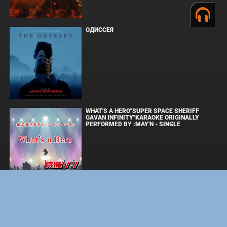
ОДИССЕЯ
WHAT'S A HERO"SUPER SPACE SHERIFF
GAVAN INFINITY"KARAOKE ORIGINALLY
PERFORMED BY :MAY'N - SINGLE
BOARD WALK LOVE STORIES