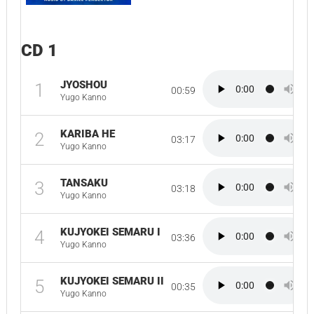
CD 1
JYOSHOU
1
00:59
Yugo Kanno
KARIBA HE
2
03:17
Yugo Kanno
TANSAKU
3
03:18
Yugo Kanno
KUJYOKEI SEMARU I
4
03:36
Yugo Kanno
KUJYOKEI SEMARU II
5
00:35
Yugo Kanno