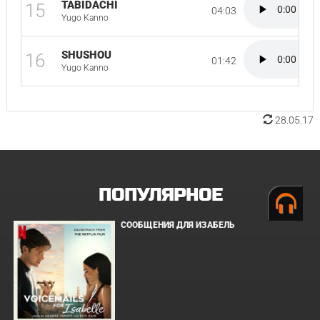
TABIDACHI
15
04:03
Yugo Kanno
SHUSHOU
16
01:42
Yugo Kanno
28.05.17
ПОПУЛЯРНОЕ
СООБЩЕНИЯ ДЛЯ ИЗАБЕЛЬ