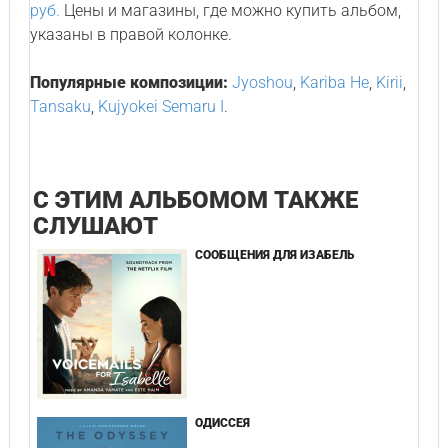
руб.
Цены и магазины, где можно купить альбом,
указаны в правой колонке.
Популярные композиции:
Jyoshou
,
Kariba He
,
Kirii
,
Tansaku
,
Kujyokei Semaru I
.
С ЭТИМ АЛЬБОМОМ ТАКЖЕ
СЛУШАЮТ
СООБЩЕНИЯ ДЛЯ ИЗАБЕЛЬ
ОДИССЕЯ