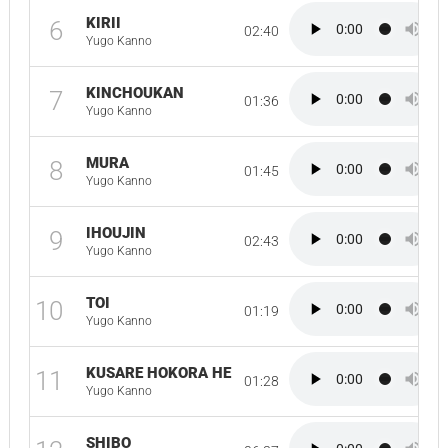
KIRII
6
02:40
Yugo Kanno
KINCHOUKAN
7
01:36
Yugo Kanno
MURA
8
01:45
Yugo Kanno
IHOUJIN
9
02:43
Yugo Kanno
TOI
10
01:19
Yugo Kanno
KUSARE HOKORA HE
11
01:28
Yugo Kanno
SHIBO