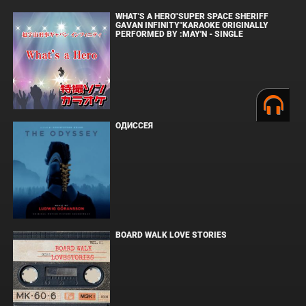
WHAT'S A HERO"SUPER SPACE SHERIFF
GAVAN INFINITY"KARAOKE ORIGINALLY
PERFORMED BY :MAY'N - SINGLE
ОДИССЕЯ
BOARD WALK LOVE STORIES