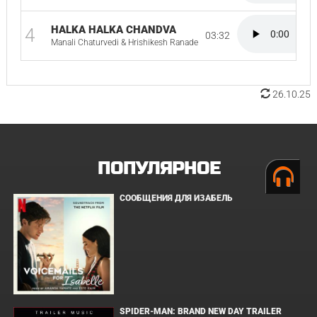
HALKA HALKA CHANDVA
4
03:32
Manali Chaturvedi & Hrishikesh Ranade
26.10.25
ПОПУЛЯРНОЕ
СООБЩЕНИЯ ДЛЯ ИЗАБЕЛЬ
SPIDER-MAN: BRAND NEW DAY TRAILER