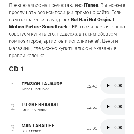
Превью альбома предоставлено
iTunes
. Вы можете
прослушать все композиции прямо на сайте. Если
вам понравился саундтрек
Bol Hari Bol Original
Motion Picture Soundtrack - EP
, то мы настоятельно
советуем купить его, поддержав таким образом
композиторов, артистов и исполнителей. Цены и
магазины, где можно купить альбом, указаны в
правой колонке.
CD 1
TENSION LA JAUDE
1
02:40
Manali Chaturvedi
TU GHE BHARARI
2
02:50
Arun Dev Yadav
MAN LABAD HE
3
03:35
Bela Shende