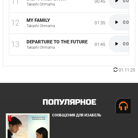
11
00:45
Takashi Ohmama
MY FAMILY
12
01:35
Takashi Ohmama
DEPARTURE TO THE FUTURE
13
01:45
Takashi Ohmama
01.11.25
ПОПУЛЯРНОЕ
СООБЩЕНИЯ ДЛЯ ИЗАБЕЛЬ