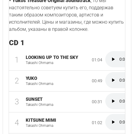
- Yuko's Treasure Original Soundtrack
, то мы
настоятельно советуем купить его, поддержав
таким образом композиторов, артистов и
исполнителей. Цены и магазины, где можно купить
альбом, указаны в правой колонке.
CD 1
LOOKING UP TO THE SKY
1
01:04
Takashi Ohmama
YUKO
2
00:49
Takashi Ohmama
SUNSET
3
00:31
Takashi Ohmama
KITSUNE MIMI
4
01:02
Takashi Ohmama