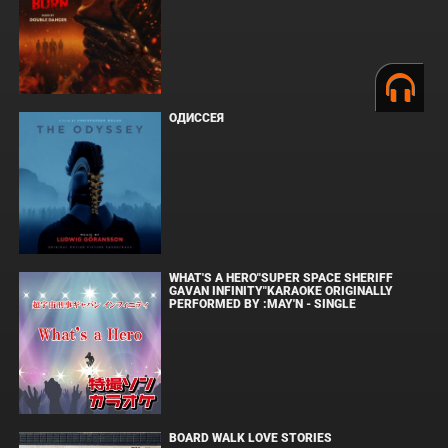
ОДИССЕЯ
WHAT'S A HERO"SUPER SPACE SHERIFF
GAVAN INFINITY"KARAOKE ORIGINALLY
PERFORMED BY :MAY'N - SINGLE
BOARD WALK LOVE STORIES