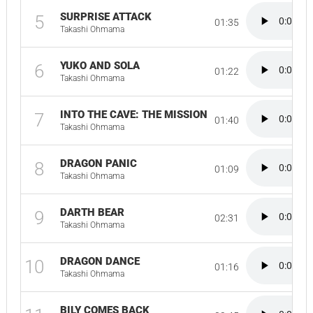
SURPRISE ATTACK
5
01:35
Takashi Ohmama
YUKO AND SOLA
6
01:22
Takashi Ohmama
INTO THE CAVE: THE MISSION
7
01:40
Takashi Ohmama
DRAGON PANIC
8
01:09
Takashi Ohmama
DARTH BEAR
9
02:31
Takashi Ohmama
DRAGON DANCE
10
01:16
Takashi Ohmama
BILY COMES BACK