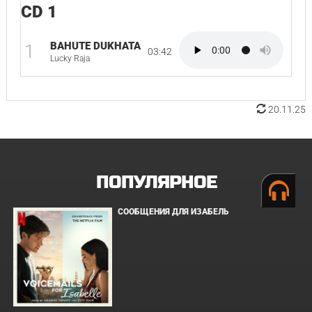
CD 1
BAHUTE DUKHATA
1
03:42
Lucky Raja
20.11.25
ПОПУЛЯРНОЕ
СООБЩЕНИЯ ДЛЯ ИЗАБЕЛЬ