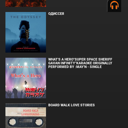
ОДИССЕЯ
WHAT'S A HERO"SUPER SPACE SHERIFF
GAVAN INFINITY"KARAOKE ORIGINALLY
PERFORMED BY :MAY'N - SINGLE
BOARD WALK LOVE STORIES