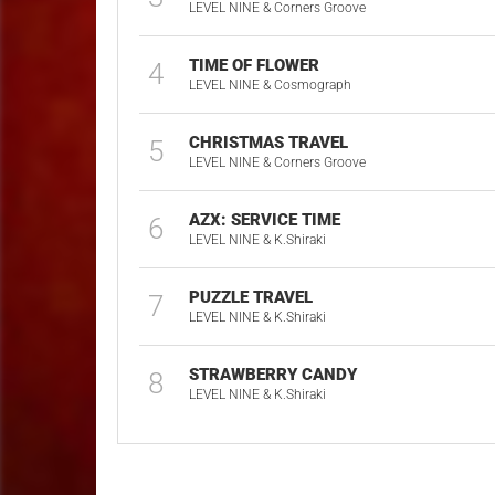
LEVEL NINE & Corners Groove
TIME OF FLOWER
4
LEVEL NINE & Cosmograph
CHRISTMAS TRAVEL
5
LEVEL NINE & Corners Groove
AZX: SERVICE TIME
6
LEVEL NINE & K.Shiraki
PUZZLE TRAVEL
7
LEVEL NINE & K.Shiraki
STRAWBERRY CANDY
8
LEVEL NINE & K.Shiraki