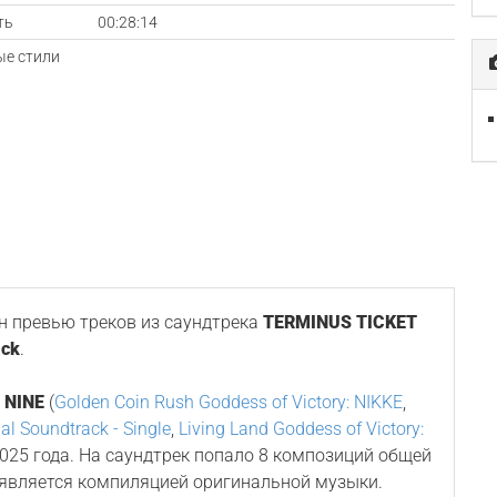
ть
00:28:14
е стили
 превью треков из саундтрека
TERMINUS TICKET
ack
.
 NINE
(
Golden Coin Rush Goddess of Victory: NIKKE
,
al Soundtrack - Single
,
Living Land Goddess of Victory:
 2025 года. На саундтрек попало 8 композиций общей
 является компиляцией оригинальной музыки.