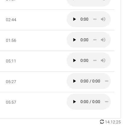
02:44
01:56
05:11
05:27
05:57
14.12.25