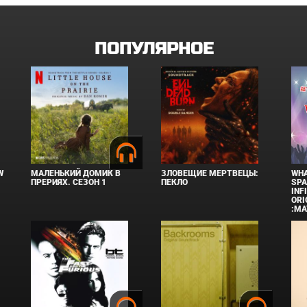
ПОПУЛЯРНОЕ
W
МАЛЕНЬКИЙ ДОМИК В
ЗЛОВЕЩИЕ МЕРТВЕЦЫ:
WHA
ПРЕРИЯХ. СЕЗОН 1
ПЕКЛО
SPA
INF
ORI
:MA