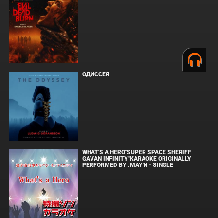
ОДИССЕЯ
WHAT'S A HERO"SUPER SPACE SHERIFF
GAVAN INFINITY"KARAOKE ORIGINALLY
PERFORMED BY :MAY'N - SINGLE