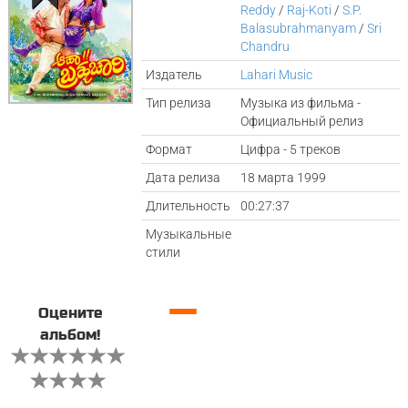
Reddy
/
Raj-Koti
/
S.P.
Balasubrahmanyam
/
Sri
Chandru
Издатель
Lahari Music
Тип релиза
Музыка из фильма -
Официальный релиз
Формат
Цифра - 5 треков
Дата релиза
18 марта 1999
Длительность
00:27:37
Музыкальные
стили
—
Оцените
альбом!