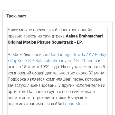
Трек-лист
Ниже можно послушать бесплатное онлайн
превью треков из саундтрека
Aahaa Brahmachari
Original Motion Picture Soundtrack - EP
.
Альбом был написан
Doddarange Gowda
/
KV Reddy
/
Raj-Koti
/
S.P. Balasubrahmanyam
/
Sri Chandru
и
вышел 18 марта 1999 года. На саундтрек попало 5
композиций общей длительностью около 30 минут.
Подборка является компиляцией песен, которые
зачастую лицензированы у других исполнителей и
артистов. Названия групп и песен вы можете
посмотреть в трек-листе ниже. Выпуском
пластинки занимался лейбл
Lahari Music
.